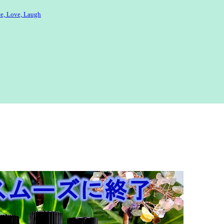
e, Love, Laugh