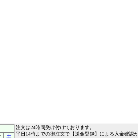
注文は24時間受け付けております。
平日14時までの御注文で【送金登録】による入金確認
金
土