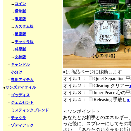
→
コイン
→
通常版
→
限定版
→
カスタム版
→
星座版
→
チャクラ版
→
惑星版
→
女神版
・
キャンドル
●は商品ページに移動します
・
小分け
オイル１：
Quiet Separati
・
専用アイテム
オイル２：
Clearing クリアー
●
サンズアイオイル
オイル３：
Inner Peace 心の
・
ゴッディス
オイル４：
Releasing 手放し
●
・
ジェムセント
・
ミスティックブレンド
＜ワンポイント＞
あなたとお相手とのエネルギー
・
チャクラ
った後に、スプレーにしてその
・
ゾディアック
さい。「あなたのお幸せをお祈