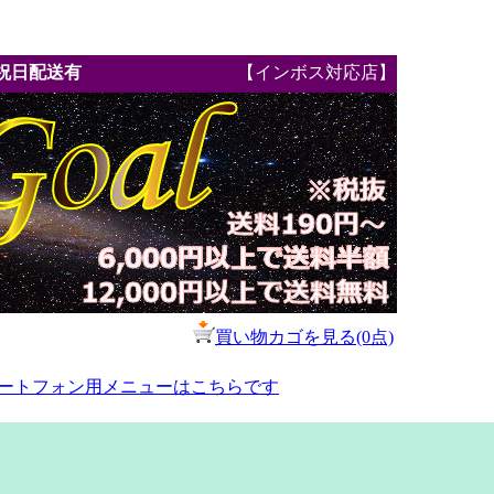
祝日配送有
【インボス対応店】
買い物カゴを見る(0点)
ートフォン用メニューはこちらです