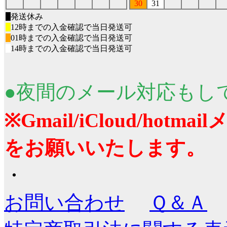
30
31
■
発送休み
■
12時までの入金確認で当日発送可
■
01時までの入金確認で当日発送可
■
14時までの入金確認で当日発送可
●夜間のメール対応もし
※Gmail/iCloud/ho
をお願いいたします。
・
お問い合わせ
Ｑ＆Ａ