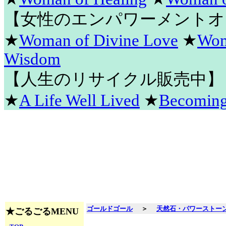
【女性のエンパワーメントオ
★
Woman of Divine Love
★
Wom
Wisdom
【人生のリサイクル販売中】
★
A Life Well Lived
★
Becomin
ゴールドゴール
＞
天然石・パワーストー
★ごるごるMENU