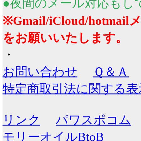
●夜間のメール対応もし
※Gmail/iCloud/ho
をお願いいたします。
・
お問い合わせ
Ｑ＆Ａ
特定商取引法に関する表
リンク
パワスポコム
モリーオイルBtoB