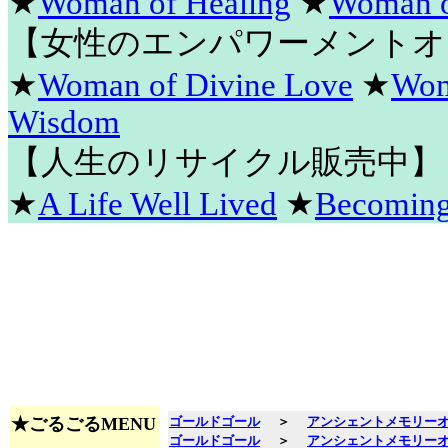
★
Woman of Healing
★
Woman o
【女性のエンパワーメントオ
★
Woman of Divine Love
★
Wom
Wisdom
【人生のリサイクル販売中】
★
A Life Well Lived
★
Becomin
★ごるごるMENU
ゴールドゴール
＞
アンシェントメモリー
ゴールドゴール
＞
アンシェントメモリー