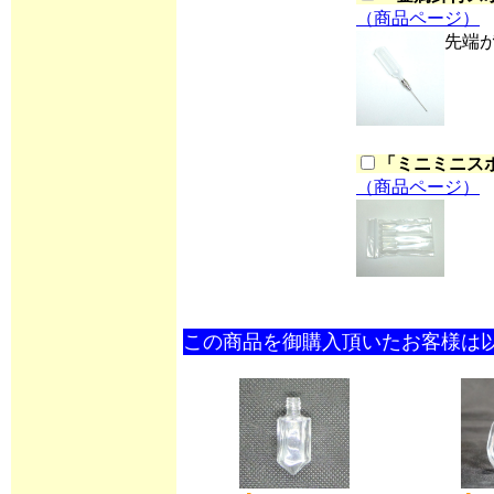
（商品ページ）
先端
「
ミニミニスポ
（商品ページ）
この商品を御購入頂いたお客様は