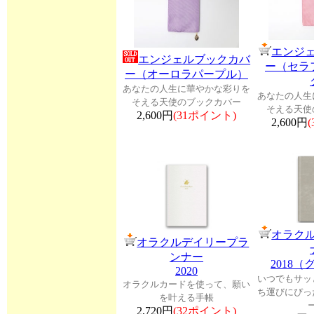
エンジ
エンジェルブックカバ
ー（セラ
ー（オーロラパープル）
あなたの人生に華やかな彩りを
あなたの人生
そえる天使のブックカバー
そえる天使
2,600円
(31ポイント)
2,600円
オラク
オラクルデイリープラ
ンナー
2018
2020
いつでもサッ
オラクルカードを使って、願い
ち運びにぴっ
を叶える手帳
2,720円
(32ポイント)