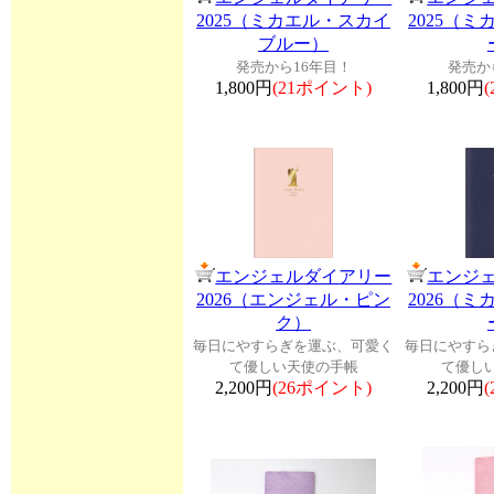
2025（ミカエル・スカイ
2025（
ブルー）
発売から16年目！
発売か
1,800円
(21ポイント)
1,800円
エンジェルダイアリー
エンジ
2026（エンジェル・ピン
2026（
ク）
毎日にやすらぎを運ぶ、可愛く
毎日にやすら
て優しい天使の手帳
て優し
2,200円
(26ポイント)
2,200円