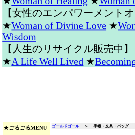
★
Woman of Healing
★
Woman o
【女性のエンパワーメントオ
★
Woman of Divine Love
★
Wom
Wisdom
【人生のリサイクル販売中】
★
A Life Well Lived
★
Becomin
ゴールドゴール
＞
手帳・文具・バッグ
★ごるごるMENU