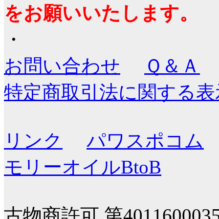
をお願いいたします。
・
お問い合わせ
Ｑ＆Ａ
特定商取引法に関する表
リンク
パワスポコム
モリーオイルBtoB
古物商許可 第40116000