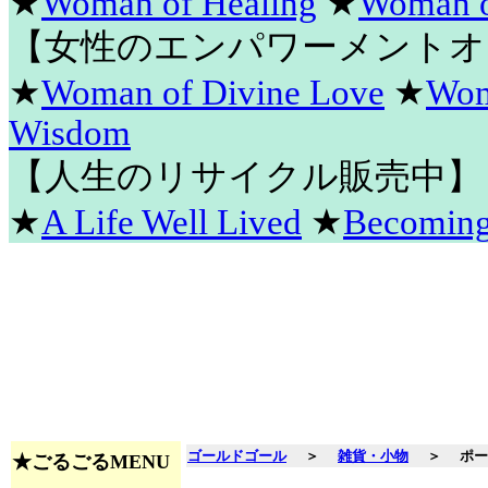
★
Woman of Healing
★
Woman o
【女性のエンパワーメントオ
★
Woman of Divine Love
★
Wom
Wisdom
【人生のリサイクル販売中】
★
A Life Well Lived
★
Becomin
ゴールドゴール
＞
雑貨・小物
＞
ポー
★ごるごるMENU