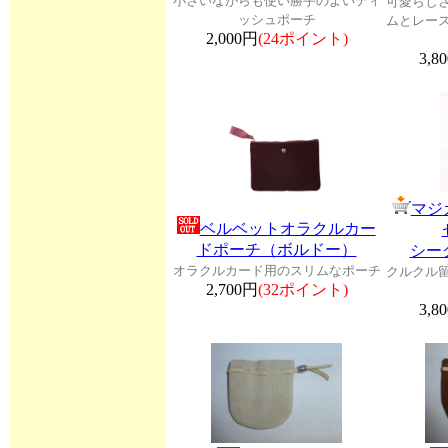
小さいながらも使い勝手のよいティ
可愛らし
ッシュポーチ
ムとレー
2,000円
(24ポイント)
3,8
マジ
ベルベットオラクルカー
ドポーチ（ボルドー）
シー
オラクルカード用のスリムなポーチ
クルクル
2,700円
(32ポイント)
3,8