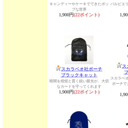
キャンディーやケーキでできたポッ
バルビエ
プな世界
1,900円
(22ポイント)
1,9
ス
スカラベオ社ポーチ
ブラックキャット
スカラベ
暗闇を煌煌と貫く鋭い眼光が、大切
ポーチで
なカードを守ってくれます
1,900円
(22ポイント)
1,9