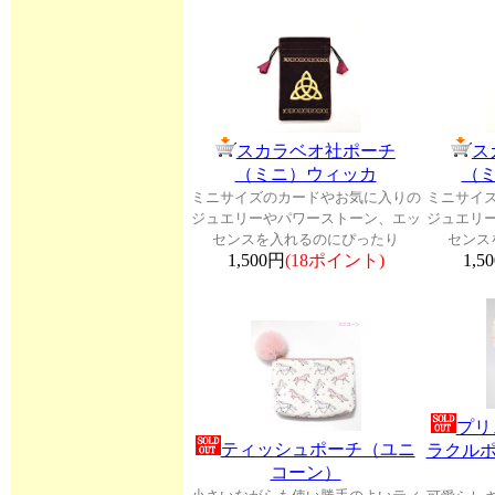
スカラベオ社ポーチ
ス
（ミニ）ウィッカ
（
ミニサイズのカードやお気に入りの
ミニサイ
ジュエリーやパワーストーン、エッ
ジュエリ
センスを入れるのにぴったり
センス
1,500円
(18ポイント)
1,5
プリ
ティッシュポーチ（ユニ
ラクル
コーン）