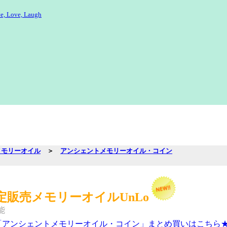
e, Love, Laugh
メモリーオイル
＞
アンシェントメモリーオイル・コイン
販売メモリーオイルUnLo
能
「アンシェントメモリーオイル・コイン」まとめ買いはこちら