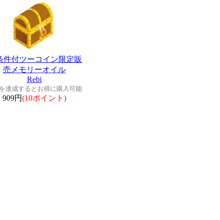
条件付ツーコイン限定販
売メモリーオイル
Rebi
を達成するとお得に購入可能
909円
(10ポイント)