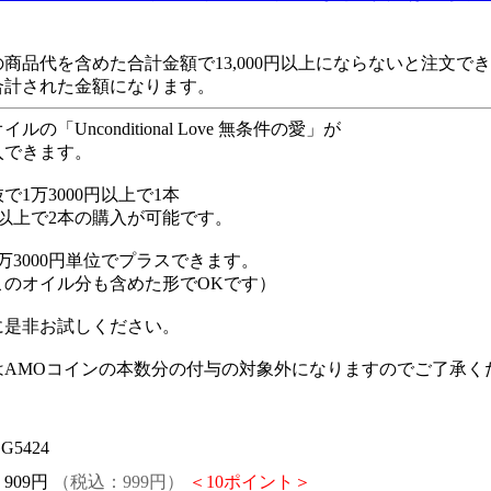
商品代を含めた合計金額で13,000円以上にならないと注文
合計された金額になります。
ルの「Unconditional Love 無条件の愛」が
入できます。
で1万3000円以上で1本
0円以上で2本の購入が可能です。
万3000円単位でプラスできます。
このオイル分も含めた形でOKです）
に是非お試しください。
はAMOコインの本数分の付与の対象外になりますのでご了承く
G5424
：
909円
（税込：999円）
＜10ポイント＞