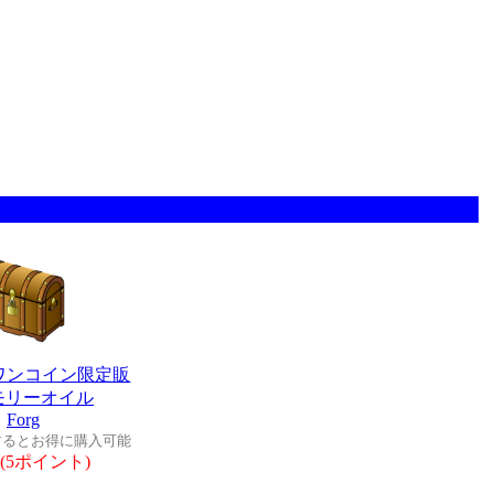
ワンコイン限定販
モリーオイル
Forg
するとお得に購入可能
(5ポイント)