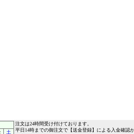
注文は24時間受け付けております。
平日14時までの御注文で【送金登録】による入金確認
金
土