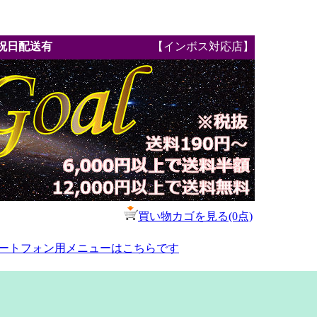
祝日配送有
【インボス対応店】
買い物カゴを見る(0点)
ートフォン用メニューはこちらです