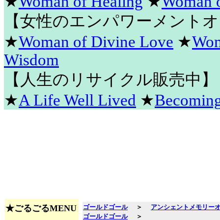
★
Woman of Healing
★
Woman o
【女性のエンパワーメントオ
★
Woman of Divine Love
★
Wom
Wisdom
【人生のリサイクル販売中】
★
A Life Well Lived
★
Becomin
★ごるごるMENU
ゴールドゴール
＞
アンシェントメモリー
ゴールドゴール
＞