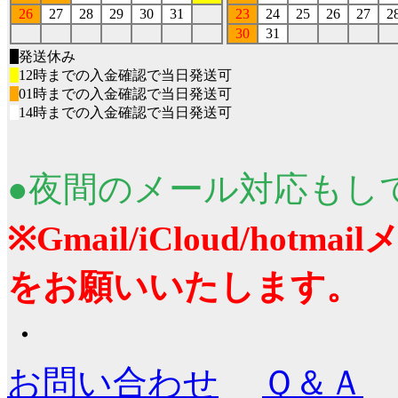
26
27
28
29
30
31
23
24
25
26
27
2
30
31
■
発送休み
■
12時までの入金確認で当日発送可
■
01時までの入金確認で当日発送可
■
14時までの入金確認で当日発送可
●夜間のメール対応もし
※Gmail/iCloud/ho
をお願いいたします。
・
お問い合わせ
Ｑ＆Ａ