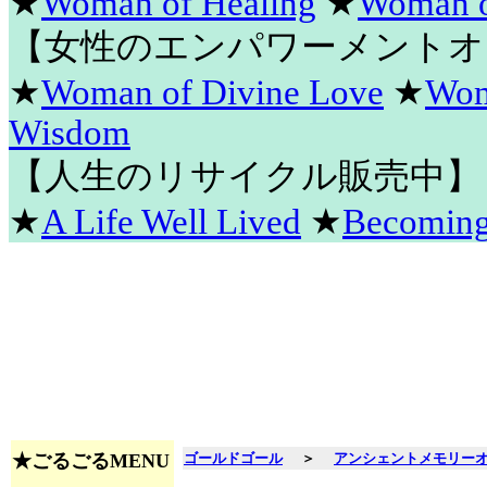
★
Woman of Healing
★
Woman o
【女性のエンパワーメントオ
★
Woman of Divine Love
★
Wom
Wisdom
【人生のリサイクル販売中】
★
A Life Well Lived
★
Becomin
★ごるごるMENU
ゴールドゴール
＞
アンシェントメモリー