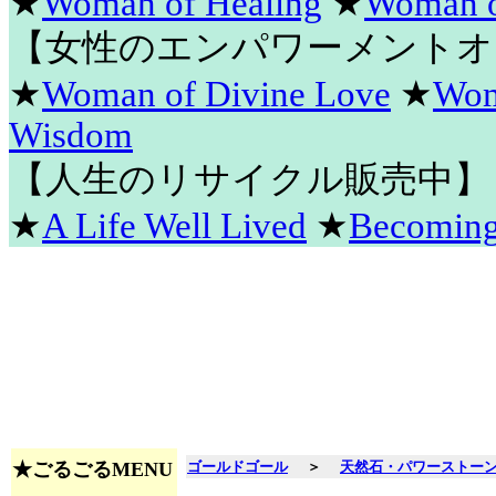
★
Woman of Healing
★
Woman o
【女性のエンパワーメントオ
★
Woman of Divine Love
★
Wom
Wisdom
【人生のリサイクル販売中】
★
A Life Well Lived
★
Becomin
★ごるごるMENU
ゴールドゴール
＞
天然石・パワーストー