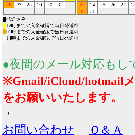
26
27
28
29
30
31
23
24
25
26
27
2
30
31
■
発送休み
■
12時までの入金確認で当日発送可
■
01時までの入金確認で当日発送可
■
14時までの入金確認で当日発送可
●夜間のメール対応もし
※Gmail/iCloud/ho
をお願いいたします。
・
お問い合わせ
Ｑ＆Ａ