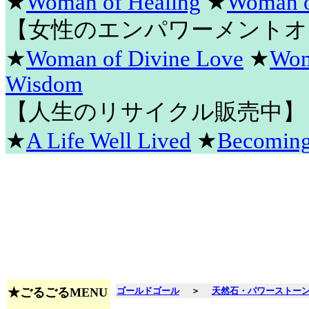
★
Woman of Healing
★
Woman o
【女性のエンパワーメントオ
★
Woman of Divine Love
★
Wom
Wisdom
【人生のリサイクル販売中】
★
A Life Well Lived
★
Becomin
★ごるごるMENU
ゴールドゴール
＞
天然石・パワーストー