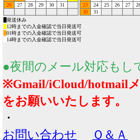
26
27
28
29
30
31
23
24
25
26
27
2
30
31
■
発送休み
■
12時までの入金確認で当日発送可
■
01時までの入金確認で当日発送可
■
14時までの入金確認で当日発送可
●夜間のメール対応もし
※Gmail/iCloud/ho
をお願いいたします。
・
お問い合わせ
Ｑ＆Ａ