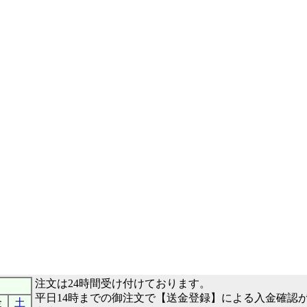
注文は24時間受け付けております。
平日14時までの御注文で【送金登録】による入金確認
金
土