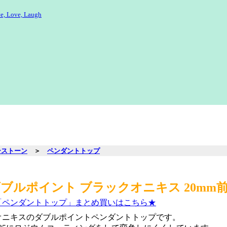
e, Love, Laugh
ーストーン
＞
ペンダントトップ
ブルポイント ブラックオニキス 20mm
「ペンダントトップ」まとめ買いはこちら★
オニキスのダブルポイントペンダントトップです。