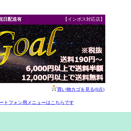
祝日配送有
【インボス対応店】
買い物カゴを見る(0点)
ートフォン用メニューはこちらです