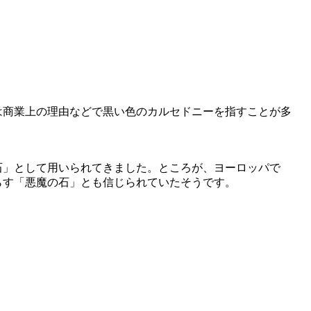
は商業上の理由などで黒い色のカルセドニーを指すことが多
。
石」として用いられてきました。ところが、ヨーロッパで
らす「悪魔の石」とも信じられていたそうです。