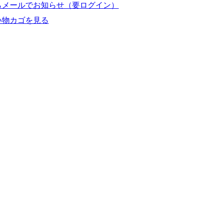
らメールでお知らせ（要ログイン）
い物カゴを見る