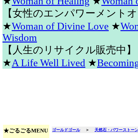
★
Woman of Healing
★
Woman o
【女性のエンパワーメントオ
★
Woman of Divine Love
★
Wom
Wisdom
【人生のリサイクル販売中】
★
A Life Well Lived
★
Becomin
★ごるごるMENU
ゴールドゴール
＞
天然石・パワーストー