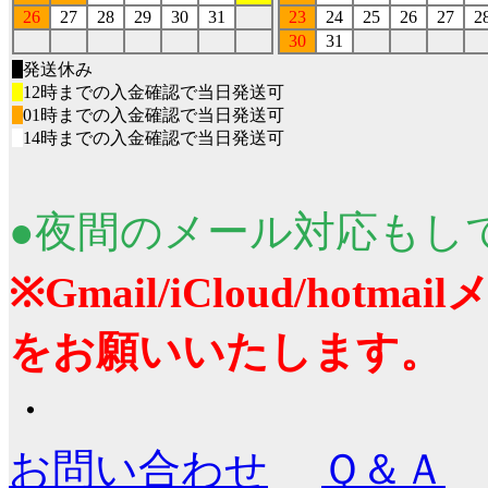
26
27
28
29
30
31
23
24
25
26
27
2
30
31
■
発送休み
■
12時までの入金確認で当日発送可
■
01時までの入金確認で当日発送可
■
14時までの入金確認で当日発送可
●夜間のメール対応もし
※Gmail/iCloud/ho
をお願いいたします。
・
お問い合わせ
Ｑ＆Ａ