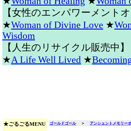
★
Woman of Healing
★
Woman o
【女性のエンパワーメントオ
★
Woman of Divine Love
★
Wom
Wisdom
【人生のリサイクル販売中】
★
A Life Well Lived
★
Becomin
★ごるごるMENU
ゴールドゴール
＞
アンシェントメモリー