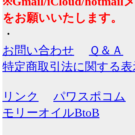
※Gmail/iCloud/ho
をお願いいたします。
・
お問い合わせ
Ｑ＆Ａ
特定商取引法に関する表
リンク
パワスポコム
モリーオイルBtoB