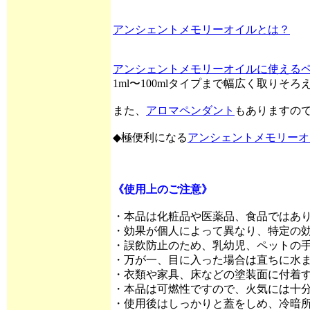
アンシェントメモリーオイルとは？
アンシェントメモリーオイルに使える
1ml〜100mlタイプまで幅広く取りそ
また、
アロマペンダント
もありますの
◆極便利になる
アンシェントメモリーオ
《使用上のご注意》
・本品は化粧品や医薬品、食品ではあ
・効果が個人によって異なり、特定の
・誤飲防止のため、乳幼児、ペットの
・万が一、目に入った場合は直ちに水
・衣類や家具、床などの塗装面に付着
・本品は可燃性ですので、火気には十
・使用後はしっかりと蓋をしめ、冷暗