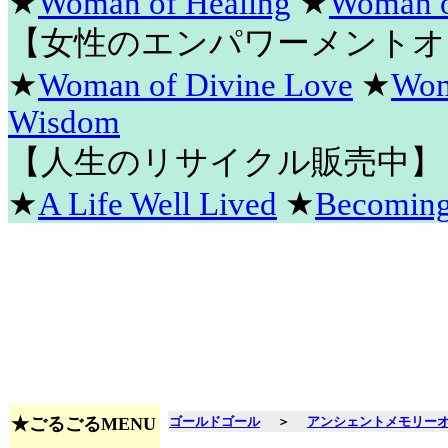
★
Woman of Healing
★
Woman o
【女性のエンパワーメントオ
★
Woman of Divine Love
★
Wom
Wisdom
【人生のリサイクル販売中】
★
A Life Well Lived
★
Becomin
★ごるごるMENU
ゴールドゴール
＞
アンシェントメモリー