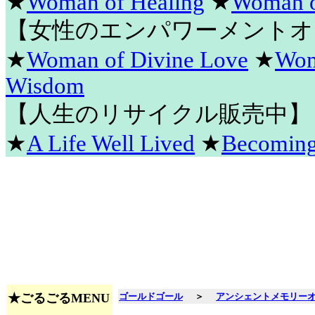
★
Woman of Healing
★
Woman o
【女性のエンパワーメントオ
★
Woman of Divine Love
★
Wom
Wisdom
【人生のリサイクル販売中】
★
A Life Well Lived
★
Becomin
★ごるごるMENU
ゴールドゴール
＞
アンシェントメモリー