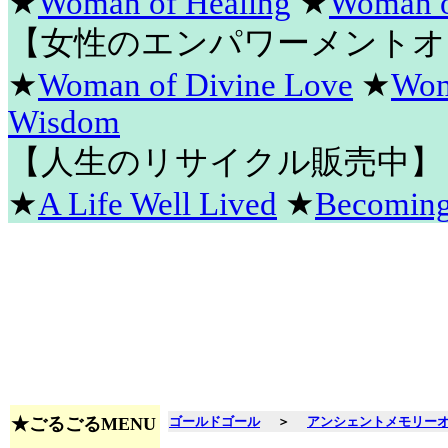
★
Woman of Healing
★
Woman o
【女性のエンパワーメントオ
★
Woman of Divine Love
★
Wom
Wisdom
【人生のリサイクル販売中】
★
A Life Well Lived
★
Becomin
★ごるごるMENU
ゴールドゴール
＞
アンシェントメモリー