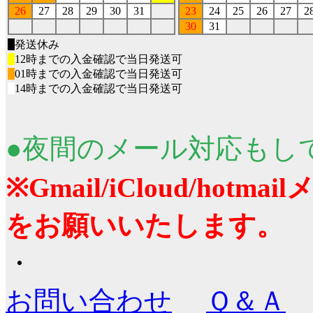
26
27
28
29
30
31
23
24
25
26
27
2
30
31
■
発送休み
■
12時までの入金確認で当日発送可
■
01時までの入金確認で当日発送可
■
14時までの入金確認で当日発送可
●夜間のメール対応もし
※Gmail/iCloud/ho
をお願いいたします。
・
お問い合わせ
Ｑ＆Ａ