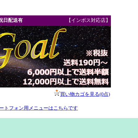
祝日配送有
【インボス対応店】
買い物カゴを見る(0点)
ートフォン用メニューはこちらです