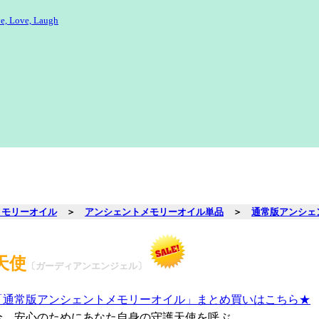
e, Love, Laugh
メモリーオイル
＞
アンシェントメモリーオイル単品
＞
通常版アンシェ
護天使
〔ガーディアンエンジェル〕
「通常版アンシェントメモリーオイル」まとめ買いはこちら★
全、安心のためにあなた自身の守護天使を呼ぶ。