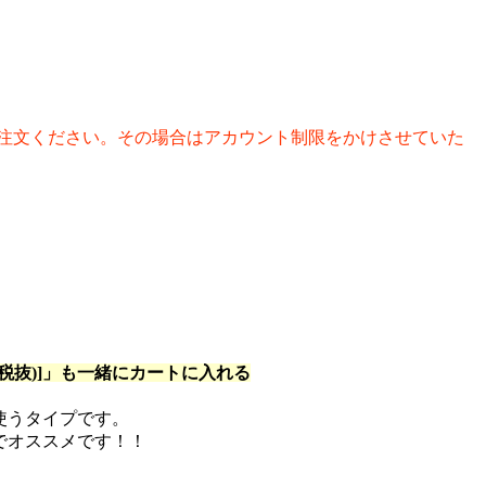
注文ください。その場合はアカウント制限をかけさせていた
抜)]
」も一緒にカートに入れる
使うタイプです。
でオススメです！！