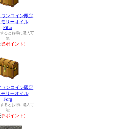
付ワンコイン限定
メモリーオイル
FiLo
成するとお得に購入可
能
円
(5ポイント)
付ワンコイン限定
メモリーオイル
Forg
成するとお得に購入可
能
円
(5ポイント)