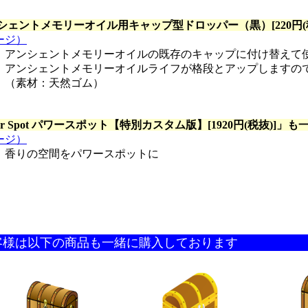
シェントメモリーオイル用キャップ型ドロッパー（黒）[220円(税
ージ）
アンシェントメモリーオイルの既存のキャップに付け替えて
アンシェントメモリーオイルライフが格段とアップしますの
（素材：天然ゴム）
er Spot パワースポット【特別カスタム版】[1920円(税抜)]
」も
ージ）
香りの空間をパワースポットに
客様は以下の商品も一緒に購入しております