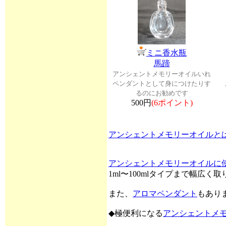
ミニ香水瓶
馬蹄
アンシェントメモリーオイルいれ
ペンダントとして身につけたりす
るのにお勧めです
500円
(6ポイント)
アンシェントメモリーオイルと
アンシェントメモリーオイルに
1ml〜100mlタイプまで幅広
また、
アロマペンダント
もあり
◆極便利になる
アンシェントメ