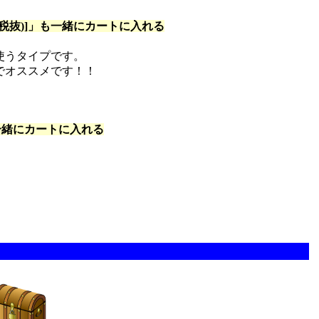
抜)]
」も一緒にカートに入れる
使うタイプです。
でオススメです！！
一緒にカートに入れる