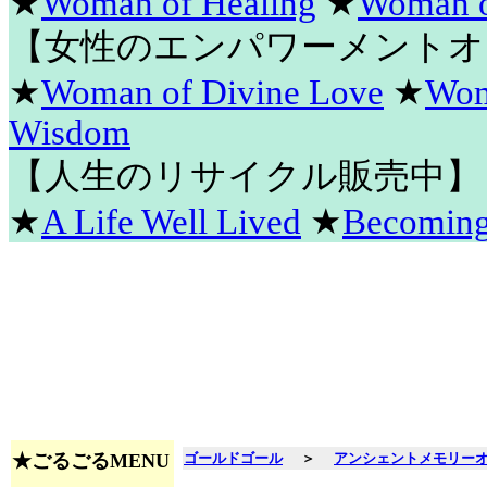
★
Woman of Healing
★
Woman o
【女性のエンパワーメントオ
★
Woman of Divine Love
★
Wom
Wisdom
【人生のリサイクル販売中】
★
A Life Well Lived
★
Becomin
★ごるごるMENU
ゴールドゴール
＞
アンシェントメモリー