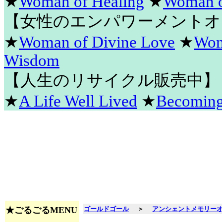
★
Woman of Healing
★
Woman o
【女性のエンパワーメントオ
★
Woman of Divine Love
★
Wom
Wisdom
【人生のリサイクル販売中】
★
A Life Well Lived
★
Becomin
★ごるごるMENU
ゴールドゴール
＞
アンシェントメモリー