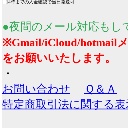
■
14時までの入金確認で当日発送可
●夜間のメール対応もし
※Gmail/iCloud/ho
をお願いいたします。
・
お問い合わせ
Ｑ＆Ａ
特定商取引法に関する表