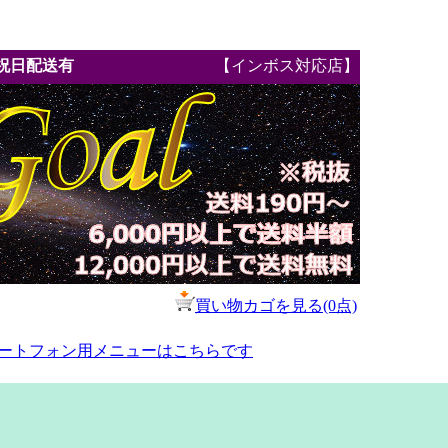
祝日配送有
【インボス対応店】
買い物カゴを見る(0点)
ートフォン用メニューはこちらです