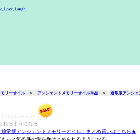
e, Love, Laugh
メモリーオイル
＞
アンシェントメモリーオイル単品
＞
通常版アンシェ
〔コンパッション〕
られるようになる
「通常版アンシェントメモリーオイル」まとめ買いはこちら★
てもっと無条件の愛を受けとめられるようになる。