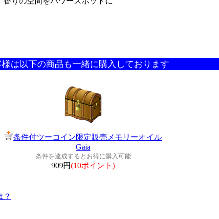
香りの空間をパワースポットに
客様は以下の商品も一緒に購入しております
条件付ツーコイン限定販売メモリーオイル
Gaia
条件を達成するとお得に購入可能
909円
(10ポイント)
は？