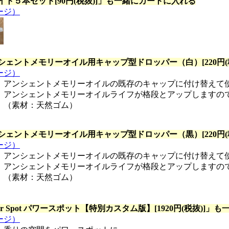
イト５本セット[90円(税抜)]
」も一緒にカートに入れる
ージ）
シェントメモリーオイル用キャップ型ドロッパー（白）[220円(税
ージ）
アンシェントメモリーオイルの既存のキャップに付け替えて
アンシェントメモリーオイルライフが格段とアップしますの
（素材：天然ゴム）
シェントメモリーオイル用キャップ型ドロッパー（黒）[220円(税
ージ）
アンシェントメモリーオイルの既存のキャップに付け替えて
アンシェントメモリーオイルライフが格段とアップしますの
（素材：天然ゴム）
er Spot パワースポット【特別カスタム版】[1920円(税抜)]
」も
ージ）