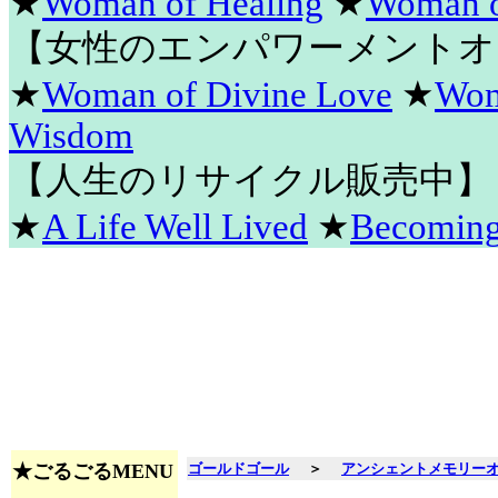
★
Woman of Healing
★
Woman o
【女性のエンパワーメントオ
★
Woman of Divine Love
★
Wom
Wisdom
【人生のリサイクル販売中】
★
A Life Well Lived
★
Becomin
★ごるごるMENU
ゴールドゴール
＞
アンシェントメモリー