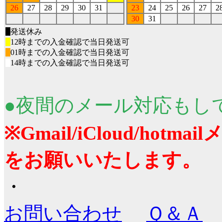
26
27
28
29
30
31
23
24
25
26
27
2
30
31
■
発送休み
■
12時までの入金確認で当日発送可
■
01時までの入金確認で当日発送可
■
14時までの入金確認で当日発送可
●夜間のメール対応もし
※Gmail/iCloud/ho
をお願いいたします。
・
お問い合わせ
Ｑ＆Ａ