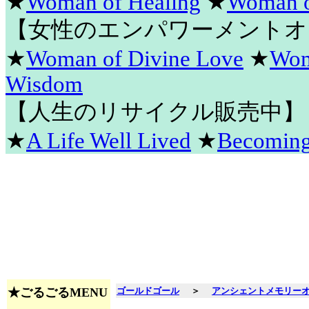
★
Woman of Healing
★
Woman o
【女性のエンパワーメントオ
★
Woman of Divine Love
★
Wom
Wisdom
【人生のリサイクル販売中】
★
A Life Well Lived
★
Becomin
★ごるごるMENU
ゴールドゴール
＞
アンシェントメモリー