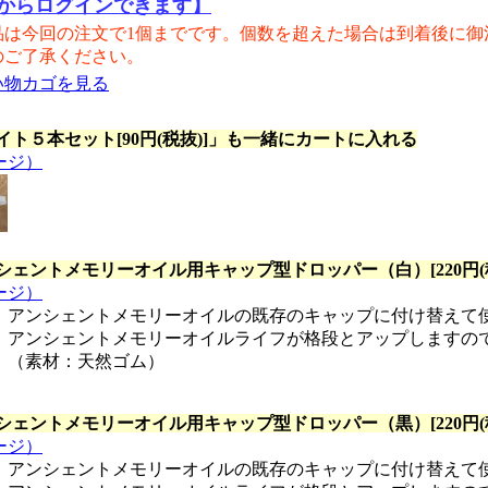
からログインできます】
品は今回の注文で1個までです。個数を超えた場合は到着後に御
のご了承ください。
い物カゴを見る
イト５本セット[90円(税抜)]
」も一緒にカートに入れる
ージ）
シェントメモリーオイル用キャップ型ドロッパー（白）[220円(税
ージ）
アンシェントメモリーオイルの既存のキャップに付け替えて
アンシェントメモリーオイルライフが格段とアップしますの
（素材：天然ゴム）
シェントメモリーオイル用キャップ型ドロッパー（黒）[220円(税
ージ）
アンシェントメモリーオイルの既存のキャップに付け替えて