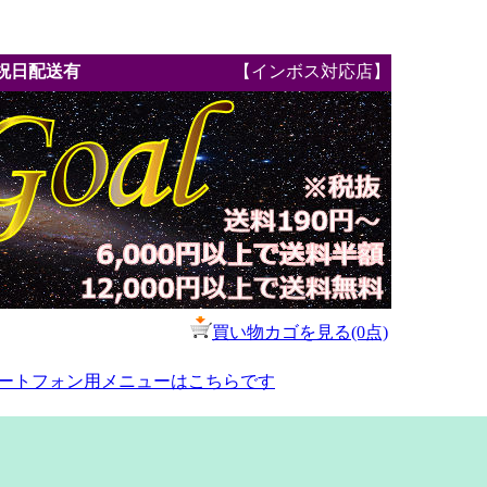
祝日配送有
【インボス対応店】
買い物カゴを見る(0点)
ートフォン用メニューはこちらです