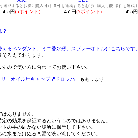
を達成するとお得に購入可能
条件を達成するとお得に購入可能
条件を達成
455円
(5ポイント)
455円
(5ポイント)
455円
は？
使えるペンダント、ミニ香水瓶、スプレーボトルはこちらです
く取りそろえております。
ますので使い方に合わせてお使い下さい。
モリーオイル用キャップ型ドロッパー
もあります。
ではありません。
特定の効果を保証するというものではありません。
ットの手の届かない場所に保管して下さい。
ちに水またはぬるま湯で洗い流してください。