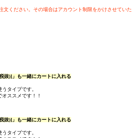
注文ください。その場合はアカウント制限をかけさせていた
抜)]
」も一緒にカートに入れる
使うタイプです。
でオススメです！！
抜)]
」も一緒にカートに入れる
使うタイプです。