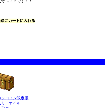
でオススメです！！
一緒にカートに入れる
ワンコイン限定販
モリーオイル
Forg