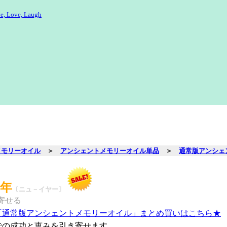
e, Love, Laugh
メモリーオイル
＞
アンシェントメモリーオイル単品
＞
通常版アンシェ
新年
〔ニュ－イヤー〕
寄せる
「通常版アンシェントメモリーオイル」まとめ買いはこちら★
での成功と恵みを引き寄せます。