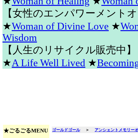
★
Woman of Healing
★
Woman o
【女性のエンパワーメントオ
★
Woman of Divine Love
★
Wom
Wisdom
【人生のリサイクル販売中】
★
A Life Well Lived
★
Becomin
★ごるごるMENU
ゴールドゴール
＞
アンシェントメモリー