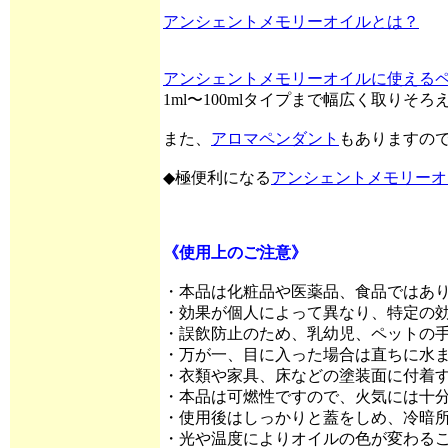
アンシェントメモリーオイルとは？
アンシェントメモリーオイルに使える
1ml〜100mlタイプまで幅広く取りそ
また、
アロマペンダント
もありますの
◆極便利になる
アンシェントメモリーオ
《使用上のご注意》
・本品は化粧品や医薬品、食品ではあ
・効果が個人によって異なり、特定の
・誤飲防止のため、乳幼児、ペットの
・万が一、目に入った場合は直ちに水
・衣類や家具、床などの塗装面に付着
・本品は可燃性ですので、火気には十
・使用後はしっかりと蓋をしめ、冷暗
・光や温度によりオイルの色が変わる