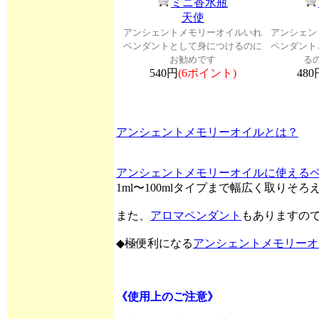
ミニ香水瓶
天使
アンシェントメモリーオイルいれ
アンシェン
ペンダントとして身につけるのに
ペンダント
お勧めです
る
540円
(6ポイント)
480
アンシェントメモリーオイルとは？
アンシェントメモリーオイルに使える
1ml〜100mlタイプまで幅広く取りそ
また、
アロマペンダント
もありますの
◆極便利になる
アンシェントメモリーオ
《使用上のご注意》