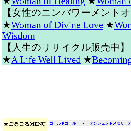
★
Woman of Healing
★
Woman o
【女性のエンパワーメントオ
★
Woman of Divine Love
★
Wom
Wisdom
【人生のリサイクル販売中】
★
A Life Well Lived
★
Becomin
★ごるごるMENU
ゴールドゴール
＞
アンシェントメモリー