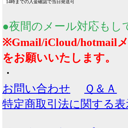
■
14時までの入金確認で当日発送可
●夜間のメール対応もし
※Gmail/iCloud/ho
をお願いいたします。
・
お問い合わせ
Ｑ＆Ａ
特定商取引法に関する表